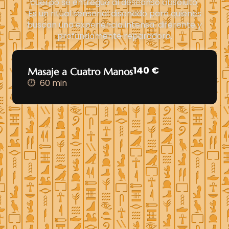
cuerpo se entregue al descanso absoluto.
Es un ritual sensorial diseñado para quienes
buscan una experiencia intensa, diferente y
profundamente reparadora.
140 €
Masaje a Cuatro Manos
60 min