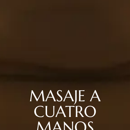
MASAJE A
CUATRO
MANOS